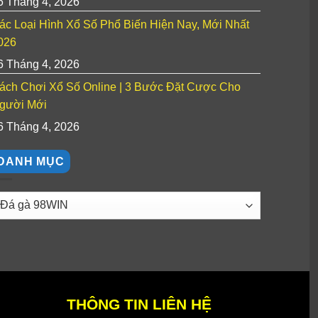
6 Tháng 4, 2026
ác Loại Hình Xổ Số Phổ Biến Hiện Nay, Mới Nhất
026
6 Tháng 4, 2026
ách Chơi Xổ Số Online | 3 Bước Đặt Cược Cho
 hành riêng. Điểm chung của các sảnh là đều phát
gười Mới
6 Tháng 4, 2026
DANH MỤC
 Hình ảnh livestream được tối ưu HD, gần như không
anh
ục
ố đòn đá và kèo Mero Wala theo từng pha ra đòn.
.
ật. Các trận gà cựa sắt và gà Thomo được cập nhật
THÔNG TIN LIÊN HỆ