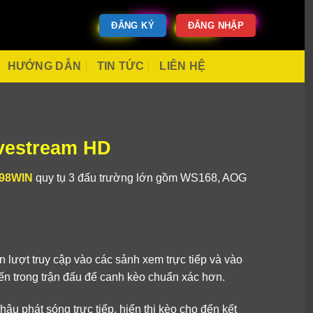
ĐĂNG KÝ
ĐĂNG NHẬP
HƯỚNG DẪN
TIN TỨC
LIÊN HỆ
vestream HD
98WIN
quy tụ 3 đấu trường lớn gồm WS168, AOG
 lượt truy cập vào các sảnh xem trực tiếp và vào
ến trong trận đấu để canh kèo chuẩn xác hơn.
âu phát sóng trực tiếp, hiển thị kèo cho đến kết