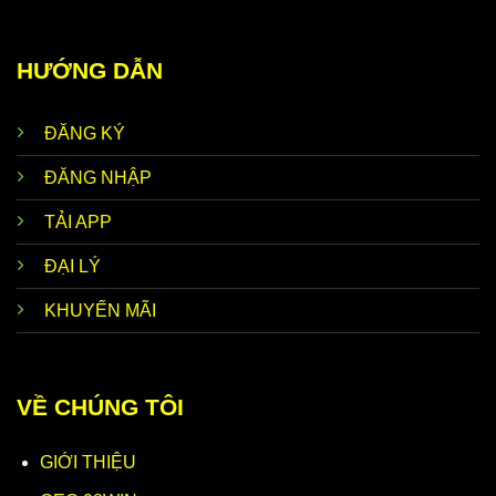
thoại hoặc máy tính. Kênh này thường được sử dụng để
cập nhật thông báo quan trọng, hỗ trợ kỹ thuật và giải đáp
HƯỚNG DẪN
thắc mắc ngoài giờ cao điểm. Thời gian phản hồi trung
bình dao động từ 1–5 phút tùy lượng người truy cập,
nhưng vẫn đảm bảo tính ổn định.
ĐĂNG KÝ
ĐĂNG NHẬP
Ưu điểm của Telegram là khả năng trao đổi linh hoạt, gửi
file, hình ảnh hoặc bằng chứng giao dịch một cách nhanh
TẢI APP
chóng. Khi liên hệ qua Telegram, anh em có thể nhận
được hỗ trợ chi tiết hơn trong các trường hợp phức tạp
ĐẠI LÝ
như lỗi giao dịch, xác minh tài khoản hoặc kiểm tra lịch sử
KHUYẾN MÃI
hoạt động.
VỀ CHÚNG TÔI
GIỚI THIỆU