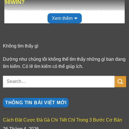
98WIN?
Trong quá trình trải nghiệm hệ thống, sẽ có những thời
Xem thêm
điểm anh em người chơi cần đến sự hỗ trợ từ bộ phận
chăm sóc khách hàng để đảm bảo quá trình sử dụng diễn
ra suôn sẻ. Khi đó,
liên hệ 98WIN
là cách nhanh nhất để
được giải đáp và xử lý vấn đề kịp thời.
Không tìm thấy gì
Khi gặp lỗi đăng nhập hoặc không thể truy cập tài khoản
Dường như chúng tôi không thể tìm thấy những gì bạn đang
để đảm bảo không gián đoạn trải nghiệm.
tìm kiếm. Có lẽ tìm kiếm có thể giúp ích.
Khi giao dịch nạp hoặc rút tiền bị chậm, treo lệnh hoặc
chưa được cập nhật sau thời gian chờ.
Khi cần xác nhận thông tin khuyến mãi, sự kiện hoặc điều
kiện tham gia chương trình ưu đãi.
THÔNG TIN BÀI VIẾT MỚI
Khi phát sinh thắc mắc về tài khoản, bảo mật hoặc cần hỗ
trợ thay đổi thông tin cá nhân.
Cách Đặt Cược Đá Gà Chi Tiết Chỉ Trong 3 Bước Cơ Bản
Khi gặp sự cố trong quá trình tham gia game và cần hướng
26 Tháng 4, 2026