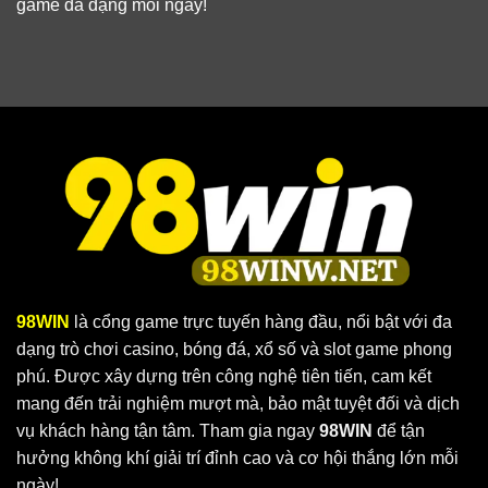
game đa dạng mỗi ngày!
98WIN
là cổng game trực tuyến hàng đầu, nổi bật với đa
dạng trò chơi casino, bóng đá, xổ số và slot game phong
phú. Được xây dựng trên công nghệ tiên tiến, cam kết
mang đến trải nghiệm mượt mà, bảo mật tuyệt đối và dịch
vụ khách hàng tận tâm. Tham gia ngay
98WIN
để tận
hưởng không khí giải trí đỉnh cao và cơ hội thắng lớn mỗi
ngày!