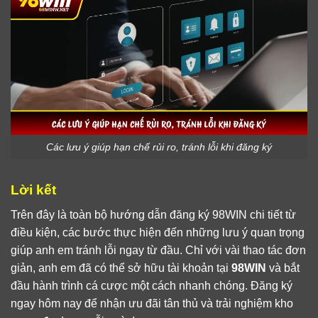
Các lưu ý giúp hạn chế rủi ro, tránh lỗi khi đăng ký
Lời kết
Trên đây là toàn bộ hướng dẫn đăng ký 98WIN chi tiết từ
điều kiện, các bước thực hiện đến những lưu ý quan trọng
giúp anh em tránh lỗi ngay từ đầu. Chỉ với vài thao tác đơn
giản, anh em đã có thể sở hữu tài khoản tại
98WIN
và bắt
đầu hành trình cá cược một cách nhanh chóng. Đăng ký
ngay hôm nay để nhận ưu đãi tân thủ và trải nghiệm kho