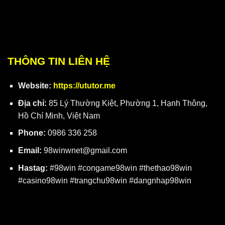
THÔNG TIN LIÊN HỆ
Website:
https://ututor.me
Địa chỉ:
85 Lý Thường Kiệt, Phường 1, Hạnh Thông,
Hồ Chí Minh, Việt Nam
Phone:
0986 336 258
Email:
98winwnet@gmail.com
Hastag:
#98win #congame98win #thethao98win
#casino98win #trangchu98win #dangnhap98win