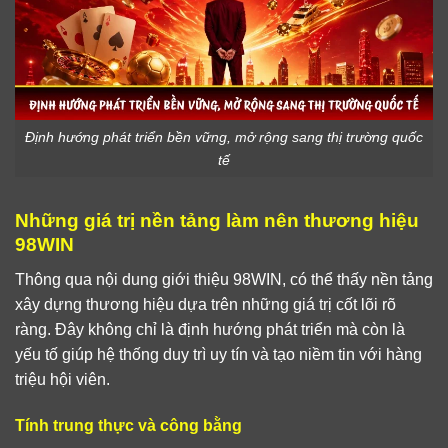
Định hướng phát triển bền vững, mở rộng sang thị trường quốc
tế
Những giá trị nền tảng làm nên thương hiệu
98WIN
Thông qua nội dung giới thiệu 98WIN, có thể thấy nền tảng
xây dựng thương hiệu dựa trên những giá trị cốt lõi rõ
ràng. Đây không chỉ là định hướng phát triển mà còn là
yếu tố giúp hệ thống duy trì uy tín và tạo niềm tin với hàng
triệu hội viên.
Tính trung thực và công bằng