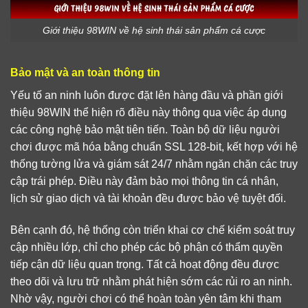
Giới thiệu 98WIN về hệ sinh thái sản phẩm cá cược
Bảo mật và an toàn thông tin
Yếu tố an ninh luôn được đặt lên hàng đầu và phần giới
thiệu 98WIN thể hiện rõ điều này thông qua việc áp dụng
các công nghệ bảo mật tiên tiến. Toàn bộ dữ liệu người
chơi được mã hóa bằng chuẩn SSL 128-bit, kết hợp với hệ
thống tường lửa và giám sát 24/7 nhằm ngăn chặn các truy
cập trái phép. Điều này đảm bảo mọi thông tin cá nhân,
lịch sử giao dịch và tài khoản đều được bảo vệ tuyệt đối.
Bên cạnh đó, hệ thống còn triển khai cơ chế kiểm soát truy
cập nhiều lớp, chỉ cho phép các bộ phận có thẩm quyền
tiếp cận dữ liệu quan trọng. Tất cả hoạt động đều được
theo dõi và lưu trữ nhằm phát hiện sớm các rủi ro an ninh.
Nhờ vậy, người chơi có thể hoàn toàn yên tâm khi tham