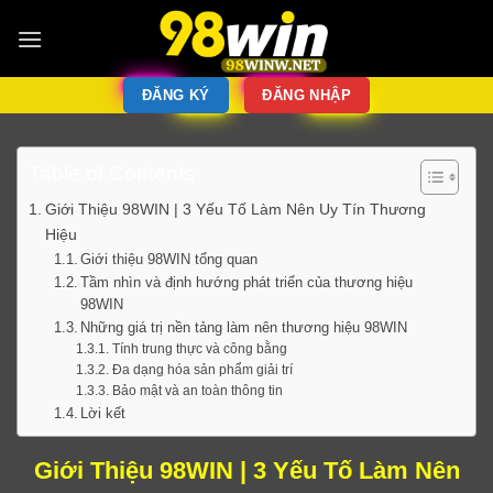
ĐĂNG KÝ
ĐĂNG NHẬP
Table of Contents
Giới Thiệu 98WIN | 3 Yếu Tố Làm Nên Uy Tín Thương
Hiệu
Giới thiệu 98WIN tổng quan
Tầm nhìn và định hướng phát triển của thương hiệu
98WIN
Những giá trị nền tảng làm nên thương hiệu 98WIN
Tính trung thực và công bằng
Đa dạng hóa sản phẩm giải trí
Bảo mật và an toàn thông tin
Lời kết
Giới Thiệu 98WIN | 3 Yếu Tố Làm Nên