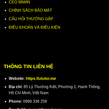
CEO 98WIN
CHÍNH SÁCH BẢO MẬT
CÂU HỎI THƯỜNG GẶP
ĐIỀU KHOẢN VÀ ĐIỀU KIỆN
Xổ số 98WIN nổi bật với nhiều loại kèo hấp dẫn
Lời kết
THÔNG TIN LIÊN HỆ
Có thể thấy
xổ số 98WIN
đang mang đến cho anh em
Website:
https://ututor.me
cược thủ một hệ sinh thái xổ số online đa dạng với nhiều
nhà cung cấp lớn. Nhờ cơ chế quay số nhanh và nhiều
Địa chỉ:
85 Lý Thường Kiệt, Phường 1, Hạnh Thông,
loại hình cược linh hoạt, nền tảng giúp bet thủ dễ dàng soi
Hồ Chí Minh, Việt Nam
cầu, vào kèo và tối ưu chiến thuật chơi mỗi ngày. Nếu anh
Phone:
0986 336 258
em đang tìm một sân chơi xổ số uy tín, nhiều kèo ngon, tỷ