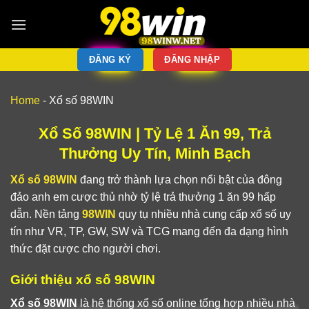
ĐĂNG KÝ
ĐĂNG NHẬP
Home
-
Xổ số 98WIN
Xổ Số 98WIN | Tỷ Lệ 1 Ăn 99, Trả
Thưởng Uy Tín, Minh Bạch
Xổ số 98WIN
đang trở thành lựa chọn nổi bật của đông
đảo anh em cược thủ nhờ tỷ lệ trả thưởng 1 ăn 99 hấp
dẫn. Nền tảng
98WIN
quy tụ nhiều nhà cung cấp xổ số uy
tín như VR, TP, GW, SW và TCG mang đến đa dạng hình
thức đặt cược cho người chơi.
Giới thiệu xổ số 98WIN
Xổ số 98WIN
là hệ thống xổ số online tổng hợp nhiều nhà