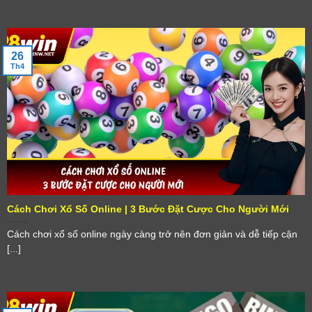
Tổng quan về xổ số 98WIN
26
Th4
Các nhà cung cấp game xổ số nổi bật tại
98WIN
Mỗi nhà cung cấp đều có cơ chế trả thưởng, loại hình
cược và tốc độ trả kết quả khác nhau giúp
xổ số 98WIN
luôn sôi động. Dưới đây là các nhà cung cấp nổi bật được
anh em ưu tiên lựa chọn nhiều nhất.
Cách Chơi Xổ Số Online | 3 Bước Đặt Cược Cho Người Mới
VR xổ số
Cách chơi xổ số online ngày càng trở nên đơn giản và dễ tiếp cận
VR tại
xổ số 98WIN
là nhà cung cấp tập trung vào các kèo
[...]
số nhanh như lô 2 số, 3 số và kèo đặc biệt theo phiên quay
ngắn. Hệ thống hỗ trợ nhiều loại cược phổ biến như đánh
lô, đề, xiên và kèo tổng hợp phù hợp anh em thích đánh
nhanh thắng nhanh.