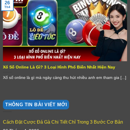
26
Th4
Tỷ lệ trả thưởng tại VR xổ số được ghi nhận dao động từ 1
ăn 80 đến 1 ăn 99 tùy loại kèo, trong đó các kèo đặc biệt
thường có mức ăn cao hơn. Điểm mạnh là tốc độ trả kết
quả gần như realtime, giúp bet thủ dễ bắt số và vào lệnh
liên tục trong ngày.
TP xổ số
TP xổ số nổi bật với hệ thống xổ số nhiều kỳ quay trong
Xổ Số Online Là Gì? 3 Loại Hình Phổ Biến Nhất Hiện Nay
ngày tạo ra nhiều cơ hội vào kèo cho anh em soi cầu. Các
Xổ số online là gì mà ngày càng thu hút nhiều anh em tham gia [...]
loại hình cược phổ biến gồm lô xiên, lô rơi, đề đầu đuôi và
kèo 3 càng phù hợp cả người chơi ngắn hạn lẫn đánh dài.
Tỷ lệ trả thưởng tại TP xổ số thường nằm trong khoảng 1
THÔNG TIN BÀI VIẾT MỚI
ăn 85 đến 1 ăn 99 tùy dạng cược, đặc biệt các kèo xiên có
biên lợi nhuận cao hơn. Hệ thống được đánh giá ổn định,
hạn chế lệch kết quả và hỗ trợ anh em theo dõi lịch sử cầu
Cách Đặt Cược Đá Gà Chi Tiết Chỉ Trong 3 Bước Cơ Bản
số rõ ràng.