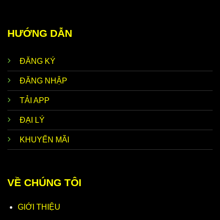
Tỷ lệ trả thưởng cao lên đến 1 ăn 99: Áp dụng cho nhiều
kèo như lô 2 số, 3 số, xiên và kèo tổng hợp, giúp bet thủ có
biên lợi nhuận rõ ràng khi đánh đúng cầu.
HƯỚNG DẪN
Đa dạng loại hình cược theo kiểu dân chơi xổ số: Bao gồm
lô đề, xiên 2-3-4, bao lô, đề đầu đuôi, kèo dàn số và kèo
ĐĂNG KÝ
theo chu kỳ, phù hợp nhiều chiến thuật vào tiền.
ĐĂNG NHẬP
Tốc độ trả kết quả gần như realtime: Hệ thống cập nhật kết
quả ngay sau khi quay số, giúp anh em bắt số nhanh và
TẢI APP
không bị trễ nhịp vào lệnh.
ĐẠI LÝ
Hỗ trợ soi cầu với dữ liệu lịch sử chi tiết: Cung cấp bảng
KHUYẾN MÃI
thống kê, tần suất số về, giúp bet thủ phân tích cầu chạy và
xây chiến thuật đánh dàn hiệu quả hơn.
Tối ưu trải nghiệm trên cả web và app mobile: Giao diện
VỀ CHÚNG TÔI
nhẹ, thao tác vào kèo nhanh, phù hợp cả người chơi mới
lẫn dân chơi lâu năm cần tốc độ xử lý cao.
GIỚI THIỆU