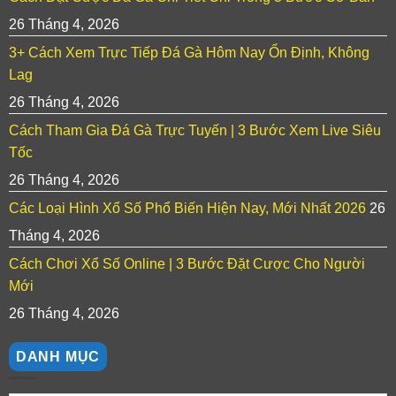
26 Tháng 4, 2026
3+ Cách Xem Trực Tiếp Đá Gà Hôm Nay Ổn Định, Không
Lag
26 Tháng 4, 2026
Cách Tham Gia Đá Gà Trực Tuyến | 3 Bước Xem Live Siêu
Tốc
26 Tháng 4, 2026
Các Loại Hình Xổ Số Phổ Biến Hiện Nay, Mới Nhất 2026
26
Tháng 4, 2026
Cách Chơi Xổ Số Online | 3 Bước Đặt Cược Cho Người
Mới
26 Tháng 4, 2026
DANH MỤC