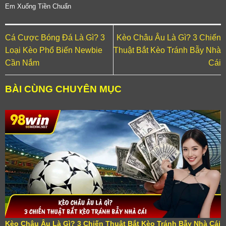
Em Xuống Tiền Chuẩn
Cá Cược Bóng Đá Là Gì? 3
Kèo Châu Âu Là Gì? 3 Chiến
Loại Kèo Phổ Biến Newbie
Thuật Bắt Kèo Tránh Bẫy Nhà
Cần Nắm
Cái
BÀI CÙNG CHUYÊN MỤC
Kèo Châu Âu Là Gì? 3 Chiến Thuật Bắt Kèo Tránh Bẫy Nhà Cái