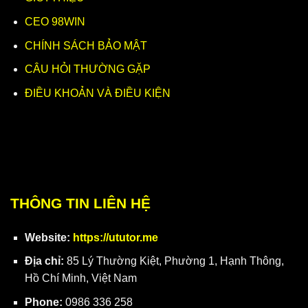
CEO 98WIN
CHÍNH SÁCH BẢO MẬT
CÂU HỎI THƯỜNG GẶP
ĐIỀU KHOẢN VÀ ĐIỀU KIỆN
THÔNG TIN LIÊN HỆ
Website:
https://ututor.me
Địa chỉ:
85 Lý Thường Kiệt, Phường 1, Hạnh Thông,
Hồ Chí Minh, Việt Nam
Phone:
0986 336 258