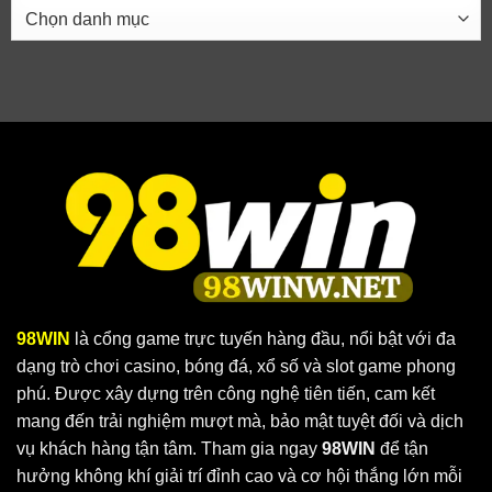
Danh
mục
98WIN
là cổng game trực tuyến hàng đầu, nổi bật với đa
dạng trò chơi casino, bóng đá, xổ số và slot game phong
phú. Được xây dựng trên công nghệ tiên tiến, cam kết
mang đến trải nghiệm mượt mà, bảo mật tuyệt đối và dịch
vụ khách hàng tận tâm. Tham gia ngay
98WIN
để tận
hưởng không khí giải trí đỉnh cao và cơ hội thắng lớn mỗi