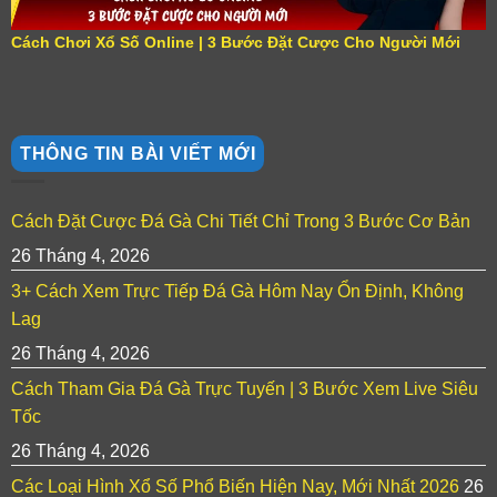
Cách Chơi Xổ Số Online | 3 Bước Đặt Cược Cho Người Mới
THÔNG TIN BÀI VIẾT MỚI
Cách Đặt Cược Đá Gà Chi Tiết Chỉ Trong 3 Bước Cơ Bản
26 Tháng 4, 2026
3+ Cách Xem Trực Tiếp Đá Gà Hôm Nay Ổn Định, Không
Lag
26 Tháng 4, 2026
Cách Tham Gia Đá Gà Trực Tuyến | 3 Bước Xem Live Siêu
Tốc
26 Tháng 4, 2026
Các Loại Hình Xổ Số Phổ Biến Hiện Nay, Mới Nhất 2026
26