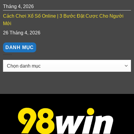
Tháng 4, 2026
Cách Chơi Xổ Số Online | 3 Bước Đặt Cược Cho Người
Mới
26 Tháng 4, 2026
DANH MỤC
Danh
mục