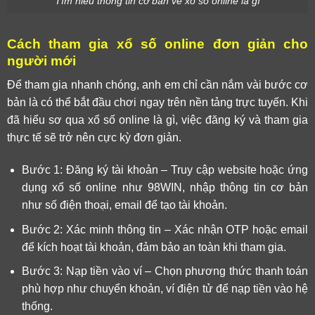
Tìm hiểu thông tin cơ bản về xổ số online là gì
Cách tham gia xổ số online đơn giản cho
người mới
Để tham gia nhanh chóng, anh em chỉ cần nắm vài bước cơ
bản là có thể bắt đầu chơi ngay trên nền tảng trực tuyến. Khi
đã hiểu sơ qua xổ số online là gì, việc đăng ký và tham gia
thực tế sẽ trở nên cực kỳ đơn giản.
Bước 1: Đăng ký tài khoản – Truy cập website hoặc ứng
dụng xổ số online như 98WIN, nhập thông tin cơ bản
như số điện thoại, email để tạo tài khoản.
Bước 2: Xác minh thông tin – Xác nhận OTP hoặc email
để kích hoạt tài khoản, đảm bảo an toàn khi tham gia.
Bước 3: Nạp tiền vào ví – Chọn phương thức thanh toán
phù hợp như chuyển khoản, ví điện tử để nạp tiền vào hệ
thống.