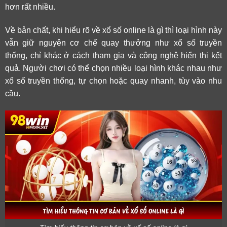
hơn rất nhiều.
Về bản chất, khi hiểu rõ về xổ số online là gì thì loại hình này
vẫn giữ nguyên cơ chế quay thưởng như xổ số truyền
thống, chỉ khác ở cách tham gia và công nghệ hiển thị kết
quả. Người chơi có thể chọn nhiều loại hình khác nhau như
xổ số truyền thống, tự chọn hoặc quay nhanh, tùy vào nhu
cầu.