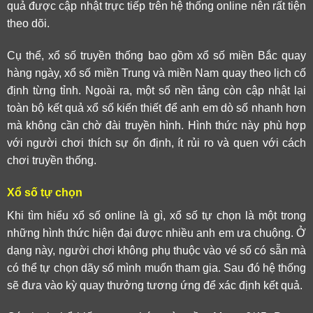
quả được cập nhật trực tiếp trên hệ thống online nên rất tiện
theo dõi.
Cụ thể, xổ số truyền thống bao gồm xổ số miền Bắc quay
hàng ngày, xổ số miền Trung và miền Nam quay theo lịch cố
định từng tỉnh. Ngoài ra, một số nền tảng còn cập nhật lại
toàn bộ kết quả xổ số kiến thiết để anh em dò số nhanh hơn
mà không cần chờ đài truyền hình. Hình thức này phù hợp
với người chơi thích sự ổn định, ít rủi ro và quen với cách
chơi truyền thống.
Xổ số tự chọn
Khi tìm hiểu xổ số online là gì, xổ số tự chọn là một trong
những hình thức hiện đại được nhiều anh em ưa chuộng. Ở
dạng này, người chơi không phụ thuộc vào vé số có sẵn mà
có thể tự chọn dãy số mình muốn tham gia. Sau đó hệ thống
sẽ đưa vào kỳ quay thưởng tương ứng để xác định kết quả.