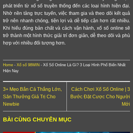
phát triển từ xổ số truyền thống đến các loại hình hiện đại.
Nhờ nền tảng trực tuyến, việc tham gia và theo dõi kết quả
trở nên nhanh chóng, tiện lợi và dễ tiếp cận hơn rất nhiều.
Khi hiểu đúng bản chất và cách vận hành, xổ số online sẽ
trở thành một hình thức giải trí đơn giản, dễ theo dõi và phù
hợp với nhiều đối tượng hơn.
Home
-
Xổ số 98WIN
-
Xổ Số Online Là Gì? 3 Loại Hình Phổ Biến Nhất
Hiện Nay
3+ Mẹo Bắn Cá Thắng Lớn,
Cách Chơi Xổ Số Online | 3
Săn Thưởng Giá Trị Cho
Bước Đặt Cược Cho Người
Newbie
Mới
BÀI CÙNG CHUYÊN MỤC