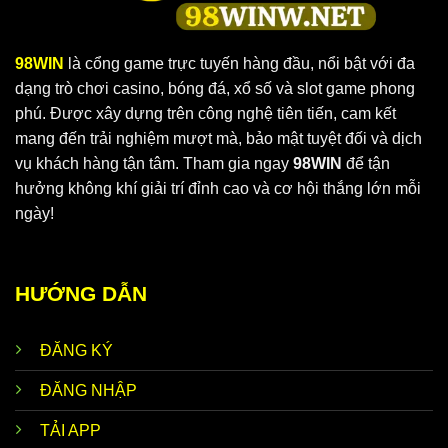
98WIN
là cổng game trực tuyến hàng đầu, nổi bật với đa
dạng trò chơi casino, bóng đá, xổ số và slot game phong
phú. Được xây dựng trên công nghệ tiên tiến, cam kết
mang đến trải nghiệm mượt mà, bảo mật tuyệt đối và dịch
vụ khách hàng tận tâm. Tham gia ngay
98WIN
để tận
hưởng không khí giải trí đỉnh cao và cơ hội thắng lớn mỗi
ngày!
HƯỚNG DẪN
ĐĂNG KÝ
ĐĂNG NHẬP
TẢI APP